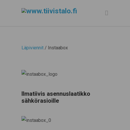
Läpiviennit
/ Instaabox
Ilmatiivis asennuslaatikko
sähkörasioille