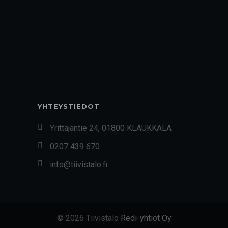
YHTEYSTIEDOT
Yrittäjäntie 24, 01800 KLAUKKALA
0207 439 670
info@tiivistalo.fi
© 2026 Tiivistalo
Redi-yhtiöt Oy