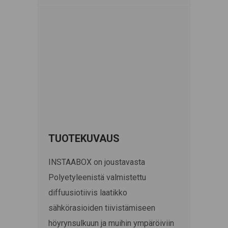
TUOTEKUVAUS
INSTAABOX on joustavasta
Polyetyleenistä valmistettu
diffuusiotiivis laatikko
sähkörasioiden tiivistämiseen
höyrynsulkuun ja muihin ympäröiviin