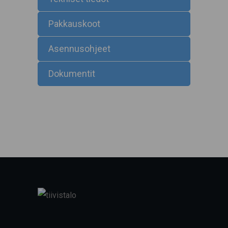
Pakkauskoot
Asennusohjeet
Dokumentit