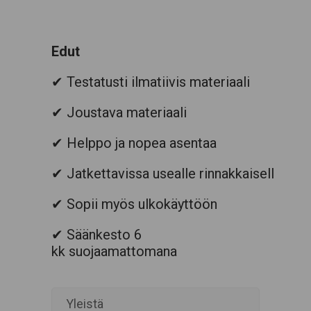
Edut
✔
Testatusti ilmatiivis materiaali
✔ Joustava materiaali
✔ Helppo ja nopea asentaa
✔ Jatkettavissa usealle rinnakkaiselle rasi
✔ Sopii myös ulkokäyttöön
✔ Säänkesto 6
kk suojaamattomana
Yleistä