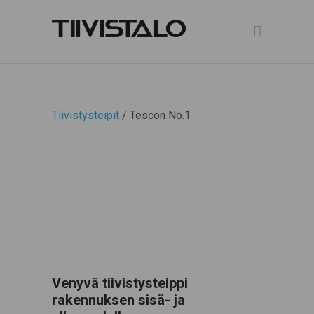
Tiivistysteipit
/ Tescon No.1
Venyvä tiivistysteippi
rakennuksen sisä- ja