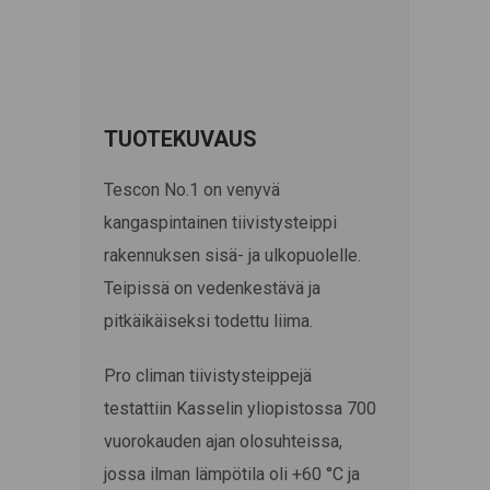
TUOTEKUVAUS
Tescon No.1 on venyvä
kangaspintainen tiivistysteippi
rakennuksen sisä- ja ulkopuolelle.
Teipissä on vedenkestävä ja
pitkäikäiseksi todettu liima.
Pro climan tiivistysteippejä
testattiin Kasselin yliopistossa 700
vuorokauden ajan olosuhteissa,
jossa ilman lämpötila oli +60 °C ja