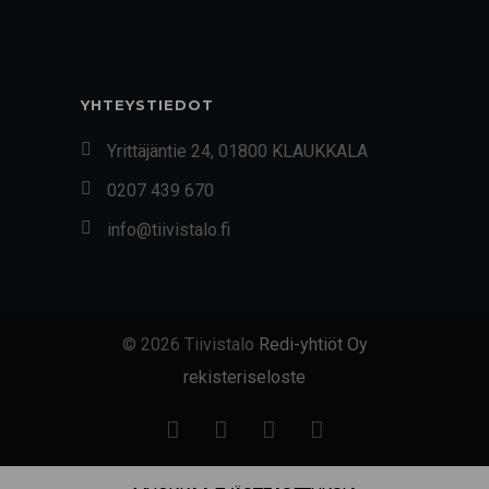
YHTEYSTIEDOT
Yrittäjäntie 24, 01800 KLAUKKALA
0207 439 670
info@tiivistalo.fi
© 2026 Tiivistalo
Redi-yhtiöt Oy
rekisteriseloste