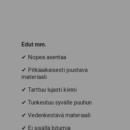
Edut mm.
✔ Nopea asentaa
✔ Pitkäaikaisesti joustava
materiaali
✔ Tarttuu lujasti kiinni
✔ Tunkeutuu syvälle puuhun
✔ Vedenkestävä materiaali
✔ Ei sisällä bitumia