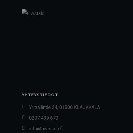
YHTEYSTIEDOT
Yrittäjäntie 24, 01800 KLAUKKALA
0207 439 670
info@tiivistalo.fi