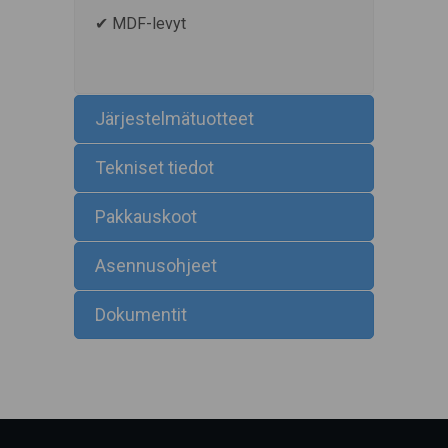
✔ MDF-levyt
Järjestelmätuotteet
Tekniset tiedot
Pakkauskoot
Asennusohjeet
Dokumentit