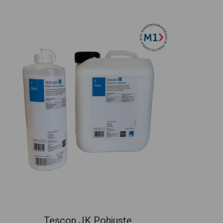
Tescon JK Pohjuste