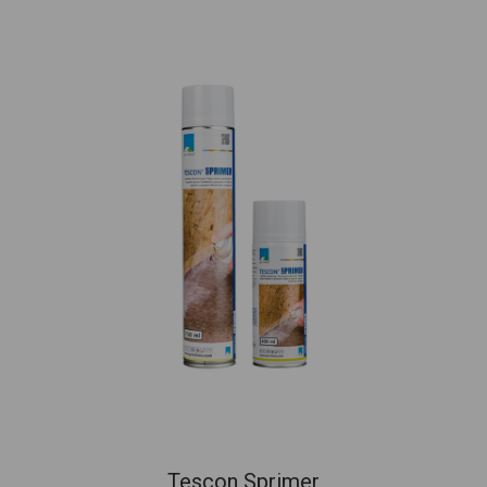
Tescon Sprimer