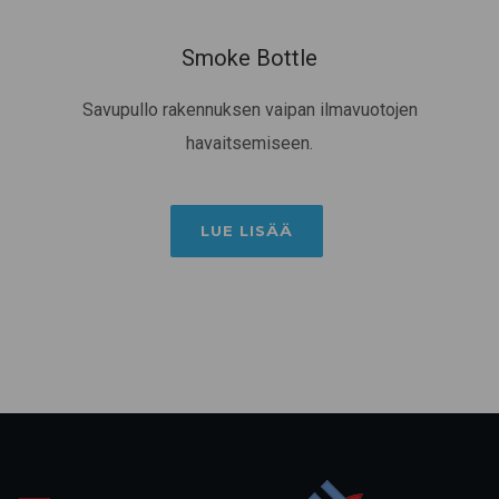
Smoke Bottle
Savupullo rakennuksen vaipan ilmavuotojen
havaitsemiseen.
LUE LISÄÄ