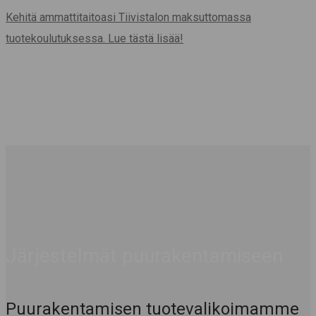
Kehitä ammattitaitoasi Tiivistalon maksuttomassa
tuotekoulutuksessa. Lue tästä lisää!
Järjestelmät puurakentamiseen
Puurakentamisen tuotevalikoimamme