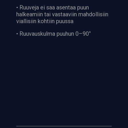
• Ruuveja ei saa asentaa puun
halkeamiin tai vastaaviin mahdollisiin
viallisiin kohtiin puussa
• Ruuvauskulma puuhun 0–90°