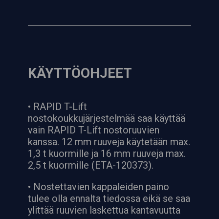
KÄYTTÖOHJEET
• RAPID T-Lift
nostokoukkujärjestelmää saa käyttää
vain RAPID T-Lift nostoruuvien
kanssa. 12 mm ruuveja käytetään max.
1,3 t kuormille ja 16 mm ruuveja max.
2,5 t kuormille (ETA-120373).
• Nostettavien kappaleiden paino
tulee olla ennalta tiedossa eikä se saa
ylittää ruuvien laskettua kantavuutta