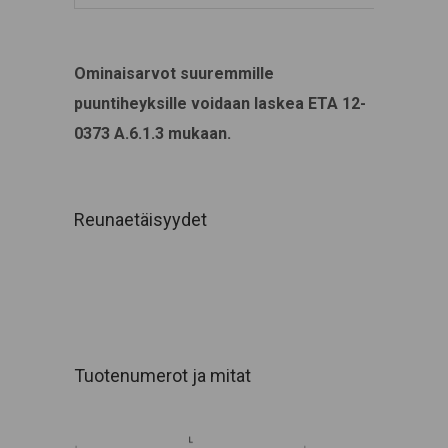
Ominaisarvot suuremmille
puuntiheyksille voidaan laskea ETA 12-
0373 A.6.1.3 mukaan.
Reunaetäisyydet
Tuotenumerot ja mitat