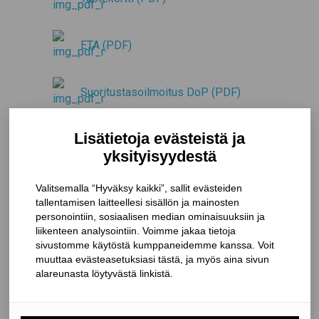
ETA (PDF)
Suoritustasoilmoitus DoP (PDF)