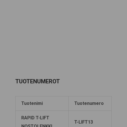
TUOTENUMEROT
Tuotenimi
Tuotenumero
RAPID T-LIFT
T-LIFT13
NOSTOLENKKI