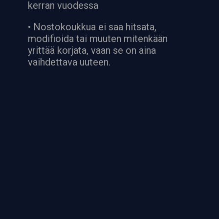
kerran vuodessa
• Nostokoukkua ei saa hitsata,
modifioida tai muuten mitenkään
yrittää korjata, vaan se on aina
vaihdettava uuteen.