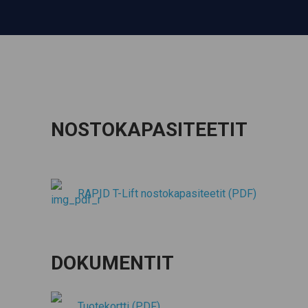
NOSTOKAPASITEETIT
RAPID T-Lift nostokapasiteetit (PDF)
DOKUMENTIT
Tuotekortti (PDF)