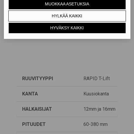
RUUVITYYPPI
RAPID T-Lift
KANTA
Kuusiokanta
HALKAISIJAT
12mm ja 16mm
PITUUDET
60-380 mm