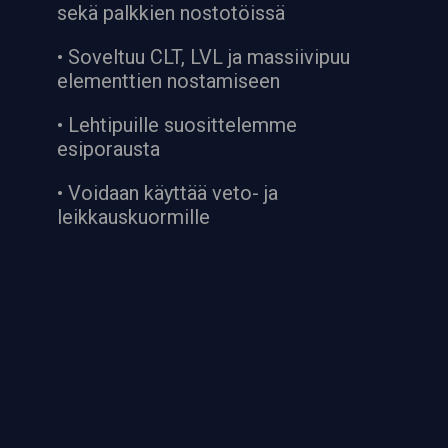
sekä palkkien nostotöissä
• Soveltuu CLT, LVL ja massiivipuu
elementtien nostamiseen
• Lehtipuille suosittelemme
esiporausta
• Voidaan käyttää veto- ja
leikkauskuormille