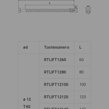
ød
Tuotenumero
L
b
RTLIFT1260
60
48
RTLIFT1280
80
68
RTLIFT12100
100
85
RTLIFT12120
120
100
ø 12
T40