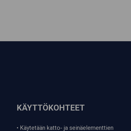
KÄYTTÖKOHTEET
• Käytetään katto- ja seinäelementtien