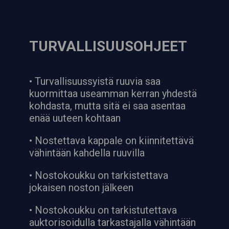
TURVALLISUUSOHJEET
• Turvallisuussyistä ruuvia saa
kuormittaa useamman kerran yhdestä
kohdasta, mutta sitä ei saa asentaa
enää uuteen kohtaan
• Nostettava kappale on kiinnitettävä
vähintään kahdella ruuvilla
• Nostokoukku on tarkistettava
jokaisen noston jälkeen
• Nostokoukku on tarkistutettava
auktorisoidulla tarkastajalla vähintään