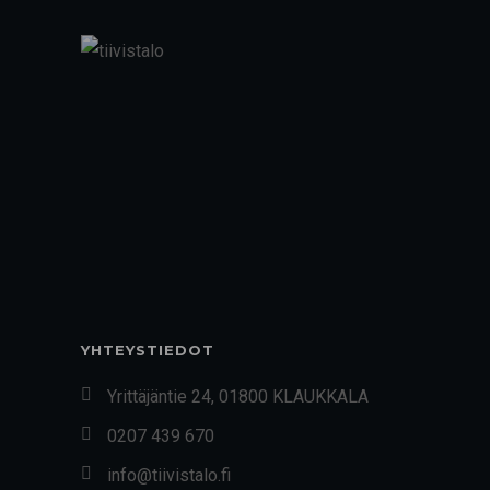
YHTEYSTIEDOT
Yrittäjäntie 24, 01800 KLAUKKALA
0207 439 670
info@tiivistalo.fi