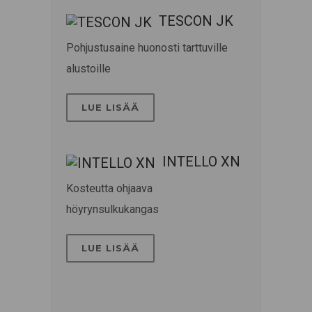
TESCON JK
Pohjustusaine huonosti tarttuville
alustoille
LUE LISÄÄ
INTELLO XN
Kosteutta ohjaava
höyrynsulkukangas
LUE LISÄÄ