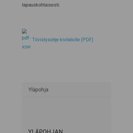
tapauskohtaisesti.
Tiivistysohje kivitalolle (PDF)
Yläpohja
YLÄPOHJAN