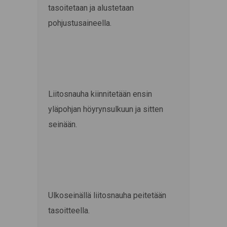
tasoitetaan ja alustetaan
pohjustusaineella.
Liitosnauha kiinnitetään ensin
yläpohjan höyrynsulkuun ja sitten
seinään.
Ulkoseinällä liitosnauha peitetään
tasoitteella.