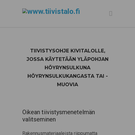
TIIVISTYSOHJE KIVITALOLLE,
JOSSA KÄYTETÄÄN YLÄPOHJAN
HÖYRYNSULKUNA
HÖYRYNSULKUKANGASTA TAI -
MUOVIA
Oikean tiivistysmenetelmän
valitseminen
Rakennusmateriaaleista riippumatta