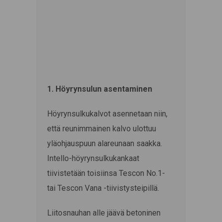
1. Höyrynsulun asentaminen
Höyrynsulkukalvot asennetaan niin,
että reunimmainen kalvo ulottuu
yläohjauspuun alareunaan saakka.
Intello-höyrynsulkukankaat
tiivistetään toisiinsa Tescon No.1-
tai Tescon Vana -tiivistysteipillä.
Liitosnauhan alle jäävä betoninen