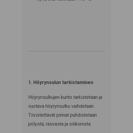
1. Höyrynsulun tarkistaminen
Höyrynsulkujen kunto tarkistetaan ja
vuotava höyrynsulku vaihdetaan.
Tiivistettävät pinnat puhdistetaan
pölystä, rasvasta ja silikonista.