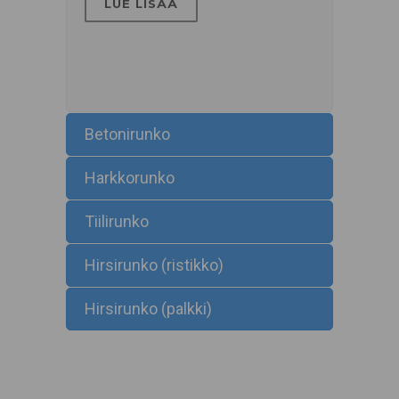
LUE LISÄÄ
Betonirunko
Harkkorunko
Tiilirunko
Hirsirunko (ristikko)
Hirsirunko (palkki)