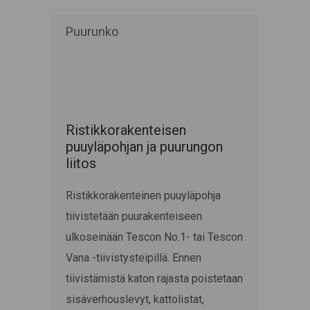
Puurunko
Ristikkorakenteisen
puuyläpohjan ja puurungon
liitos
Ristikkorakenteinen puuyläpohja
tiivistetään puurakenteiseen
ulkoseinään Tescon No.1- tai Tescon
Vana -tiivistysteipillä. Ennen
tiivistämistä katon rajasta poistetaan
sisäverhouslevyt, kattolistat,