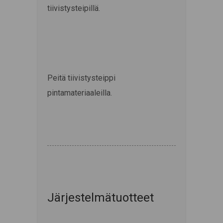
tiivistysteipillä.
Peitä tiivistysteippi
pintamateriaaleilla.
Järjestelmätuotteet