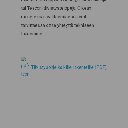
tai Tescon-tiivistysteippejä. Oikean
menetelmän valitsemisessa voit
tarvittaessa ottaa yhteyttä tekniseen
tukeemme.
Tiivistysohje kaikille rakenteille (PDF)