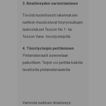
3. Ilmatiiveyden varmistaminen
Tiivistä huolellisesti rakennuksen
nurkkiin muodostuvat höyrynsulkujen
laskostukset Tescon No.1- tai
Tescon Vana -tiivistysteipillä.
4. Tiivistysteipin peittäminen
Pintamateriaalit asennetaan
paikoilleen. Teipin voi peittää kaikilla
tavallisilla pintamateriaaleilla.
Varmista nurkkien ilmatiiveys