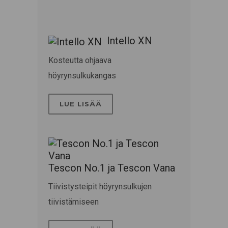
Intello XN
Kosteutta ohjaava
höyrynsulkukangas
LUE LISÄÄ
Tescon No.1 ja Tescon Vana
Tiivistysteipit höyrynsulkujen
tiivistämiseen