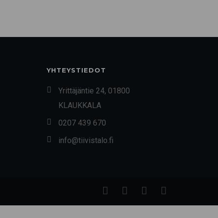
YHTEYSTIEDOT
Yrittäjäntie 24, 01800
KLAUKKALA
0207 439 670
info@tiivistalo.fi