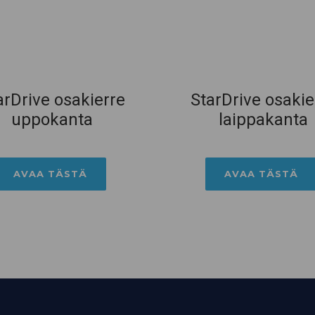
arDrive osakierre
StarDrive osakie
uppokanta
laippakanta
AVAA TÄSTÄ
AVAA TÄSTÄ