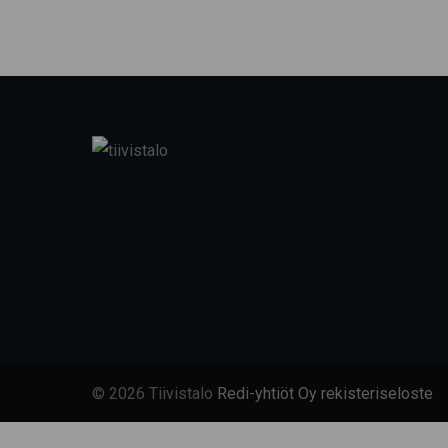
© 2026 Tiivistalo
Redi-yhtiöt Oy rekisteriseloste