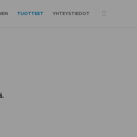
NEN
TUOTTEET
YHTEYSTIEDOT
ä.