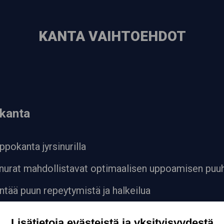
KANTA VAIHTOEHDOT
kanta
uppokanta jyrsinurilla
inurat mahdollistavat optimaalisen uppoamisen puu
ntää puun repeytymistä ja halkeilua