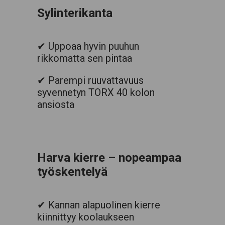
Sylinterikanta
✔ Uppoaa hyvin puuhun
rikkomatta sen pintaa
✔ Parempi ruuvattavuus
syvennetyn TORX 40 kolon
ansiosta
Harva kierre – nopeampaa
työskentelyä
✔ Kannan alapuolinen kierre
kiinnittyy koolaukseen