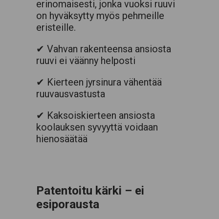
erinomaisesti, jonka vuoksi ruuvi
on hyväksytty myös pehmeille
eristeille.
✔ Vahvan rakenteensa ansiosta
ruuvi ei väänny helposti
✔ Kierteen jyrsinura vähentää
ruuvausvastusta
✔ Kaksoiskierteen ansiosta
koolauksen syvyyttä voidaan
hienosäätää
Patentoitu kärki – ei
esiporausta