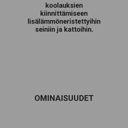
koolauksien
kiinnittämiseen
lisälämmöneristettyihin
seiniin ja kattoihin.
OMINAISUUDET