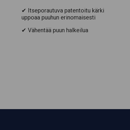
✔ Itseporautuva patentoitu kärki
uppoaa puuhun erinomaisesti
✔ Vähentää puun halkeilua