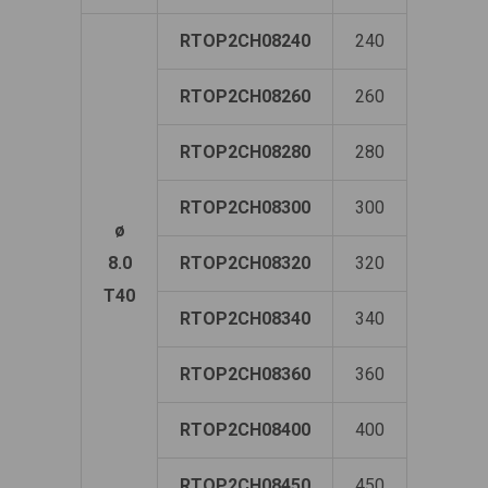
RTOP2CH08240
240
80
RTOP2CH08260
260
100
RTOP2CH08280
280
100
RTOP2CH08300
300
100
ø
8.0
RTOP2CH08320
320
100
T40
RTOP2CH08340
340
100
RTOP2CH08360
360
100
RTOP2CH08400
400
100
RTOP2CH08450
450
100