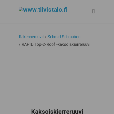
Rakenneruuvit
/
Schmid Schrauben
/ RAPID Top-2-Roof -kaksoiskierreruuvi
Kaksoiskierreruuvi