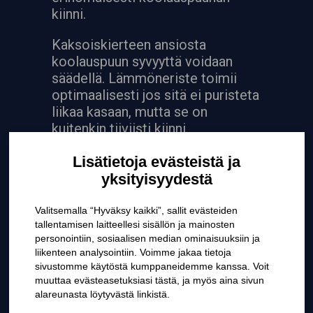
kiinni.
Kaksoiskierteen ansiosta
koolauspuun syvyyttä voidaan
säädellä. Lämmöneriste toimii
optimaalisesti jos sitä ei puristeta
liikaa kasaan, mutta se on
kuitenkin tiiviisti kiinni
runkorakenteessa.