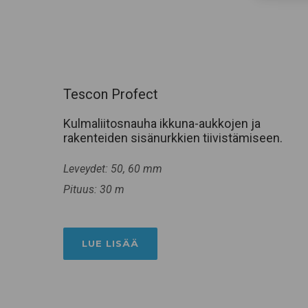
Tescon Profect
Kulmaliitosnauha ikkuna-aukkojen ja
rakenteiden sisänurkkien tiivistämiseen.
Leveydet: 50, 60 mm
Pituus: 30 m
LUE LISÄÄ