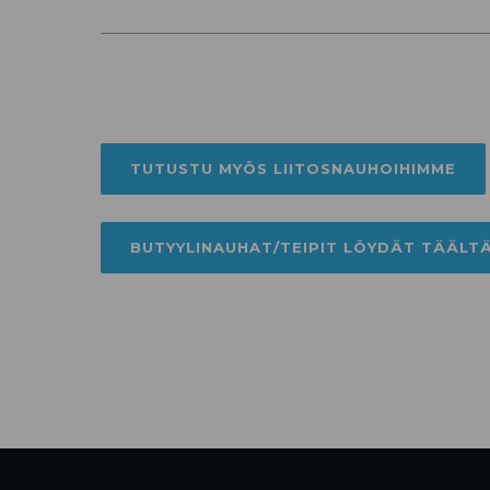
TUTUSTU MYÖS LIITOSNAUHOIHIMME
BUTYYLINAUHAT/TEIPIT LÖYDÄT TÄÄLT