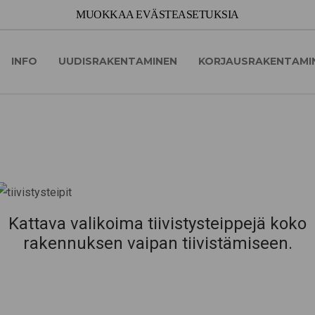
INFO
UUDISRAKENTAMINEN
KORJAUSRAKENTAMI
Kattava valikoima tiivistysteippejä koko
rakennuksen vaipan tiivistämiseen.