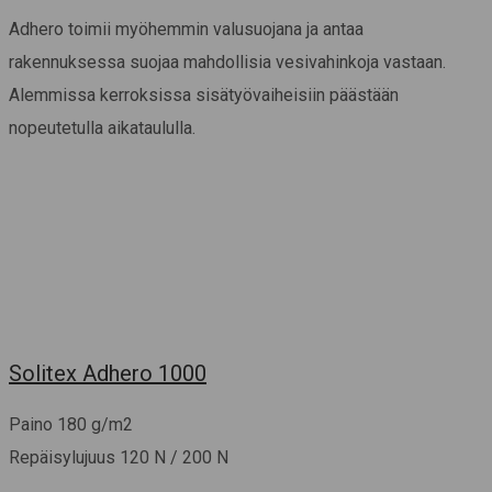
Adhero toimii myöhemmin valusuojana ja antaa
rakennuksessa suojaa mahdollisia vesivahinkoja vastaan.
Alemmissa kerroksissa sisätyövaiheisiin päästään
nopeutetulla aikataululla.
Solitex Adhero 1000
Paino 180 g/m2
Repäisylujuus 120 N / 200 N