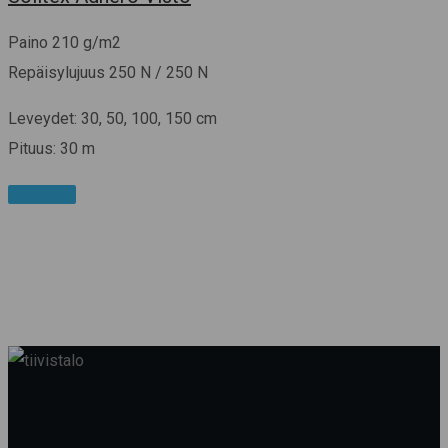
Paino 210 g/m2
Repäisylujuus 250 N / 250 N
Leveydet: 30, 50, 100, 150 cm
Pituus: 30 m
Lue lisää