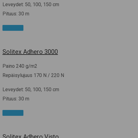
Leveydet: 50, 100, 150 cm
Pituus: 30 m
Lue lisää
Solitex Adhero 3000
Paino 240 g/m2
Repäisylujuus 170 N / 220 N
Leveydet: 50, 100, 150 cm
Pituus: 30 m
Lue lisää
Solitex Adhero Visto