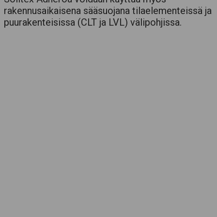
rakennusaikaisena sääsuojana tilaelementeissä ja
puurakenteisissa (CLT ja LVL) välipohjissa.