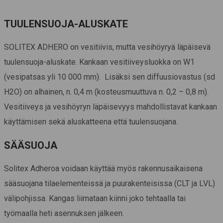
TUULENSUOJA-ALUSKATE
SOLITEX ADHERO on vesitiivis, mutta vesihöyryä läpäisevä
tuulensuoja-aluskate. Kankaan vesitiiveysluokka on W1
(vesipatsas yli 10 000 mm). Lisäksi sen diffuusiovastus (sd
H2O) on alhainen, n. 0,4 m (kosteusmuuttuva n. 0,2 – 0,8 m).
Vesitiiveys ja vesihöyryn läpäisevyys mahdollistavat kankaan
käyttämisen sekä aluskatteena että tuulensuojana.
SÄÄSUOJA
Solitex Adheroa voidaan käyttää myös rakennusaikaisena
sääsuojana tilaelementeissä ja puurakenteisissa (CLT ja LVL)
välipohjissa. Kangas liimataan kiinni joko tehtaalla tai
työmaalla heti asennuksen jälkeen.