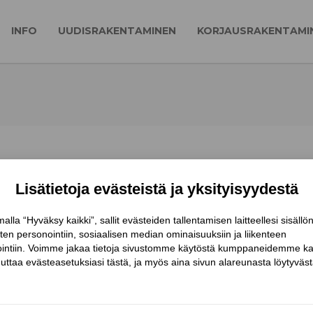
INFO
UUDISRAKENTAMINEN
KORJAUSRAKENTAMI