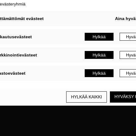
MUOKKAA EVÄSTEASETUKSIA