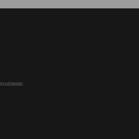
tysohjeisiin