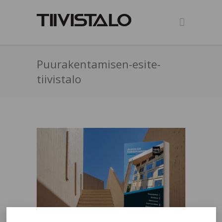
Puurakentamisen-esite-
tiivistalo