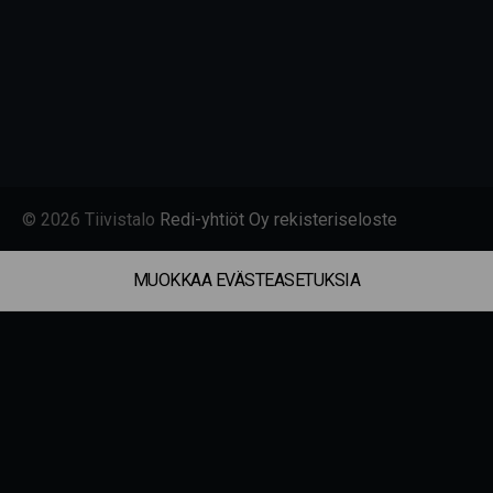
© 2026 Tiivistalo
Redi-yhtiöt Oy rekisteriseloste
MUOKKAA EVÄSTEASETUKSIA