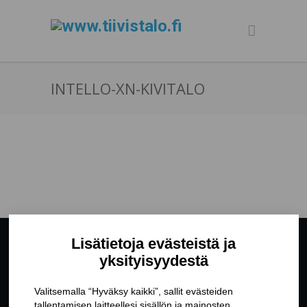
INTELLO-XN-KIVITALO