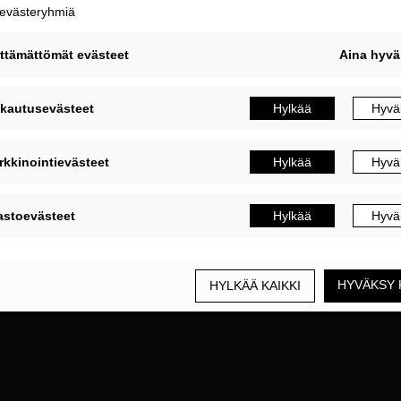
MUOKKAA EVÄSTEASETUKSIA