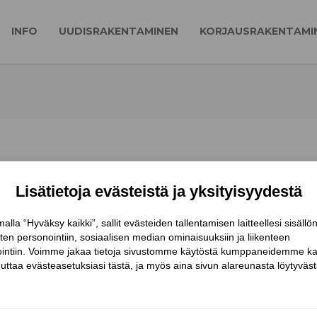
INFO
UUDISRAKENTAMINEN
KORJAUSRAKENTAMI