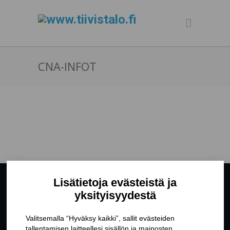
CNA-INFOT