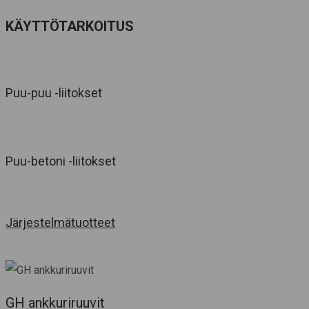
KÄYTTÖTARKOITUS
Puu-puu -liitokset
Puu-betoni -liitokset
Järjestelmätuotteet
GH ankkuriruuvit