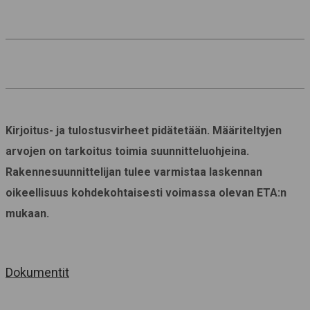
Kirjoitus- ja tulostusvirheet pidätetään. Määriteltyjen
arvojen on tarkoitus toimia suunnitteluohjeina.
Rakennesuunnittelijan tulee varmistaa laskennan
oikeellisuus kohdekohtaisesti voimassa olevan ETA:n
mukaan.
Dokumentit