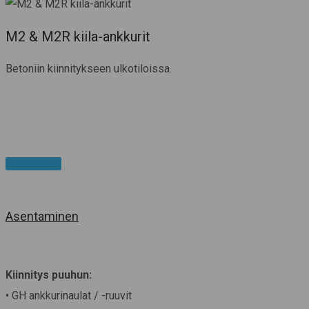
M2 & M2R kiila-ankkurit
Betoniin kiinnitykseen ulkotiloissa.
Tuotesivu
Asentaminen
Kiinnitys puuhun:
• GH ankkurinaulat / -ruuvit