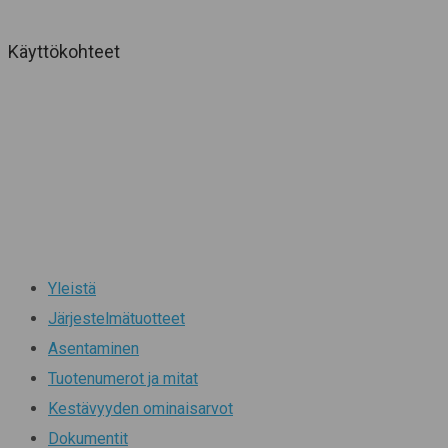
Käyttökohteet
Yleistä
Järjestelmätuotteet
Asentaminen
Tuotenumerot ja mitat
Kestävyyden ominaisarvot
Dokumentit