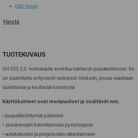
CAD-kuvat
Yleistä
TUOTEKUVAUS
GH 55S 2,0 -kulmarauta soveltuu kantaviin puurakenteisiin. Se
on suunniteltu erityisesti raskaisiin liitoksiin, joissa vaaditaan
luotettavaa ja kestävää kiinnitystä.
Käyttökohteet ovat monipuoliset ja sisältävät mm.
• puupalkkiliittymät pilareihin
• seinärimojen kiinnittämisen pystytolppiin
• autokatosten ja pergoloiden rakentamisen