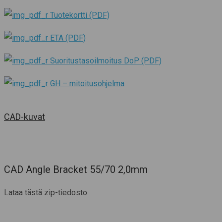
Tuotekortti (PDF)
ETA (PDF)
Suoritustasoilmoitus DoP (PDF)
GH – mitoitusohjelma
CAD-kuvat
CAD Angle Bracket 55/70 2,0mm
Lataa tästä zip-tiedosto