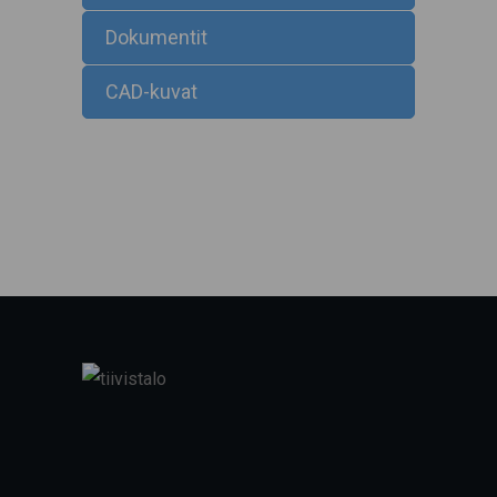
Dokumentit
CAD-kuvat