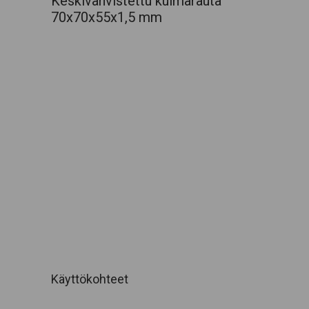
Keskivahvistettu kulmarauta
70x70x55x1,5 mm
Käyttökohteet