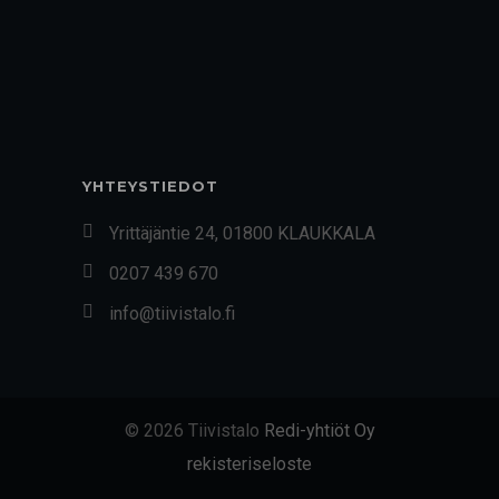
YHTEYSTIEDOT
Yrittäjäntie 24, 01800 KLAUKKALA
0207 439 670
info@tiivistalo.fi
© 2026 Tiivistalo
Redi-yhtiöt Oy
rekisteriseloste