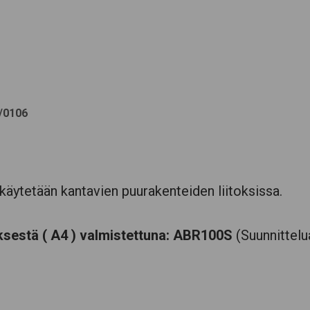
/0106
äytetään kantavien puurakenteiden liitoksissa.
ksestä ( A4 ) valmistettuna: ABR100S
(Suunnittelu