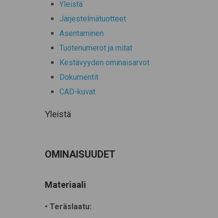
Yleistä
Järjestelmätuotteet
Asentaminen
Tuotenumerot ja mitat
Kestävyyden ominaisarvot
Dokumentit
CAD-kuvat
Yleistä
OMINAISUUDET
Materiaali
• Teräslaatu: