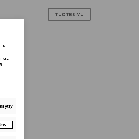
TUOTESIVU