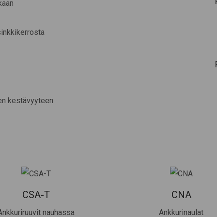
kaan
inkkikerrosta
een kestävyyteen
CSA-T
CNA
Ankkuriruuvit nauhassa
Ankkurinaulat