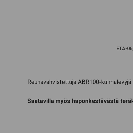
ETA-06
Reunavahvistettuja ABR100-kulmalevyjä k
Saatavilla myös haponkestävästä terä