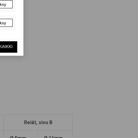
Reiät, sivu B