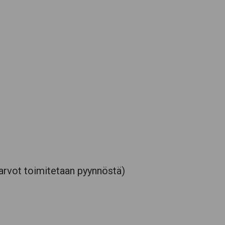
arvot toimitetaan pyynnöstä)