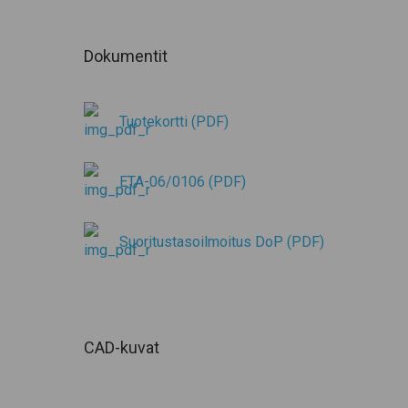
Dokumentit
Tuotekortti (PDF)
ETA-06/0106 (PDF)
Suoritustasoilmoitus DoP (PDF)
CAD-kuvat