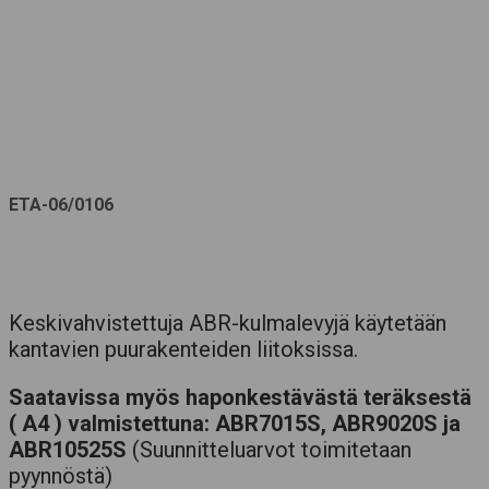
ETA-06/0106
Keskivahvistettuja ABR-kulmalevyjä käytetään
kantavien puurakenteiden liitoksissa.
Saatavissa myös haponkestävästä teräksestä
( A4 ) valmistettuna: ABR7015S, ABR9020S ja
ABR10525S
(Suunnitteluarvot toimitetaan
pyynnöstä)