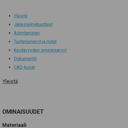
Yleistä
Järjestelmätuotteet
Asentaminen
Tuotenumerot ja mitat
Kestävyyden ominaisarvot
Dokumentit
CAD-kuvat
Yleistä
OMINAISUUDET
Materiaali