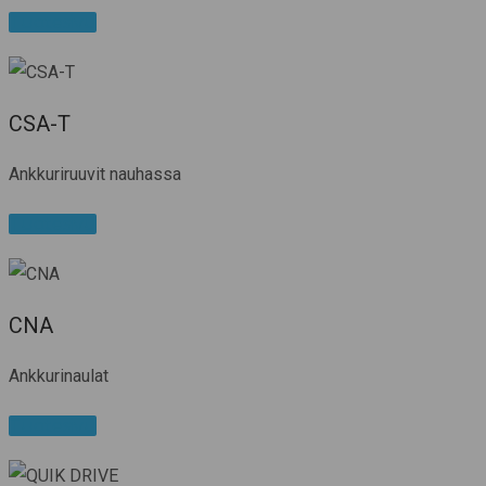
Tuotesivu
CSA-T
Ankkuriruuvit nauhassa
Tuotesivu
CNA
Ankkurinaulat
Tuotesivu