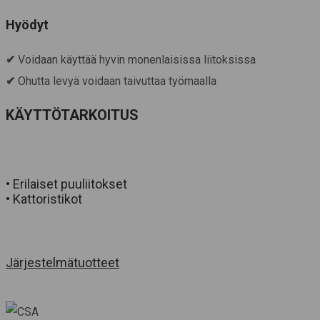
Hyödyt
✔
Voidaan käyttää hyvin monenlaisissa liitoksissa
✔
Ohutta levyä voidaan taivuttaa työmaalla
KÄYTTÖTARKOITUS
• Erilaiset puuliitokset
• Kattoristikot
Järjestelmätuotteet