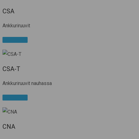
CSA
Ankkuriruuvit
Tuotesivu
CSA-T
Ankkuriruuvit nauhassa
Tuotesivu
CNA