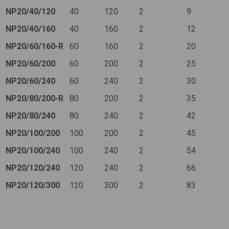
NP20/40/120
40
120
2
9
NP20/40/160
40
160
2
12
NP20/60/160-R
60
160
2
20
NP20/60/200
60
200
2
25
NP20/60/240
60
240
2
30
NP20/80/200-R
80
200
2
35
NP20/80/240
80
240
2
42
NP20/100/200
100
200
2
45
NP20/100/240
100
240
2
54
NP20/120/240
120
240
2
66
NP20/120/300
120
300
2
83