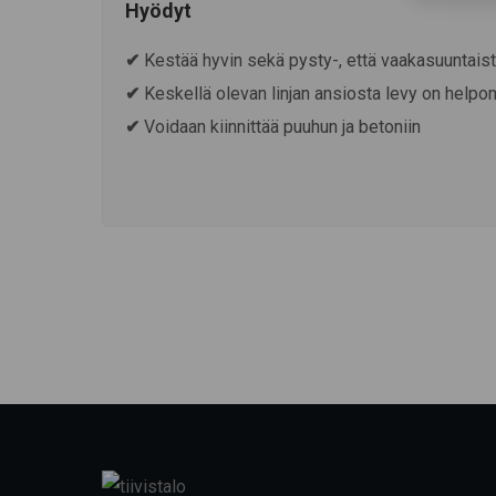
Hyödyt
✔
Kestää hyvin sekä pysty-, että vaakasuuntais
✔
Keskellä olevan linjan ansiosta levy on help
✔
Voidaan kiinnittää puuhun ja betoniin