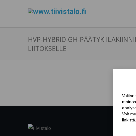
HVP-HYBRID-GH-PÄÄTYKIILAKIINN
LIITOKSELLE