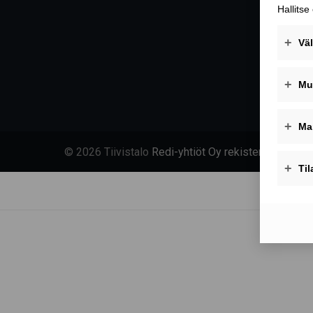
© 2026 Tiivistalo
Redi-yhtiöt Oy rekisteriseloste