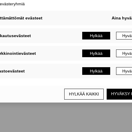
MUOKKAA EVÄSTEASETUKSIA