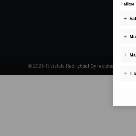
© 2026 Tiivistalo
Redi-yhtiöt Oy rekisteriseloste