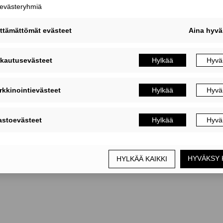
MUOKKAA EVÄSTEASETUKSIA