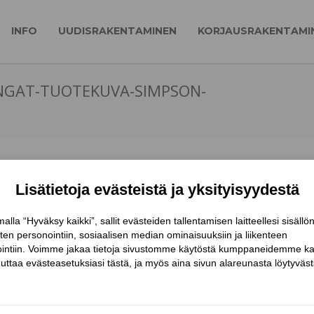
INFO
UUDISRAKENTAMINEN
KORJAUSRAKENTAMI
ENGAT-TUOTEKUVA-SIMPSON-