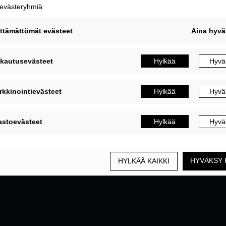
MUOKKAA EVÄSTEASETUKSIA