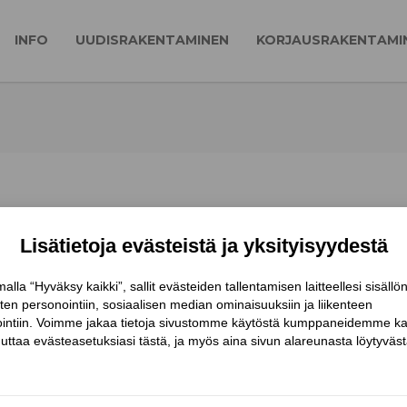
INFO
UUDISRAKENTAMINEN
KORJAUSRAKENTAMI