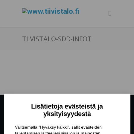
TIIVISTALO-SDD-INFOT