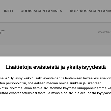
INFO
UUDISRAKENTAMINEN
KORJAUSRAKENTAMI
AT
www.tiivi