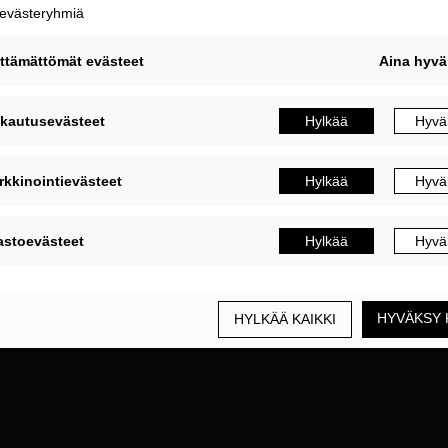
MUOKKAA EVÄSTEASETUKSIA