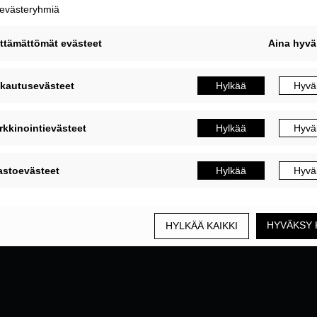
MUOKKAA EVÄSTEASETUKSIA