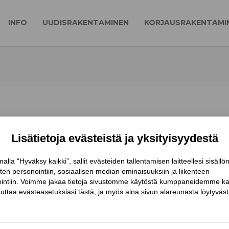
INFO
UUDISRAKENTAMINEN
KORJAUSRAKENTAMI