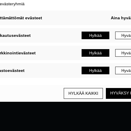
MUOKKAA EVÄSTEASETUKSIA