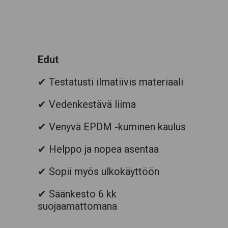
Edut
✔ Testatusti ilmatiivis materiaali
✔ Vedenkestävä liima
✔ Venyvä EPDM -kuminen kaulus
✔ Helppo ja nopea asentaa
✔ Sopii myös ulkokäyttöön
✔ Säänkesto 6 kk
suojaamattomana