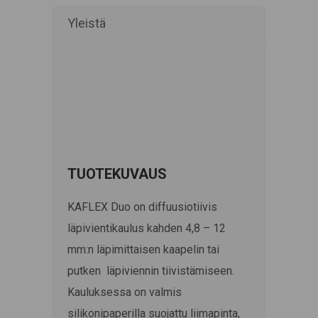
Yleistä
TUOTEKUVAUS
KAFLEX Duo on diffuusiotiivis
läpivientikaulus kahden 4,8 – 12
mm:n läpimittaisen kaapelin tai
putken läpiviennin tiivistämiseen.
Kauluksessa on valmis
silikonipaperilla suojattu liimapinta,