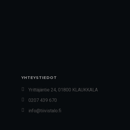
YHTEYSTIEDOT
Yrittäjäntie 24, 01800 KLAUKKALA
0207 439 670
info@tiivistalo.fi