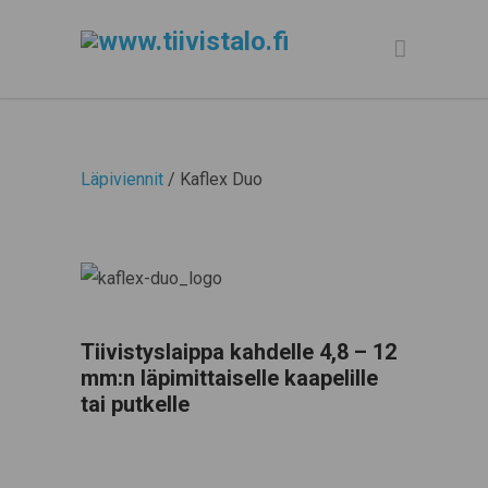
Läpiviennit
/ Kaflex Duo
Tiivistyslaippa kahdelle 4,8 – 12
mm:n läpimittaiselle kaapelille
tai putkelle