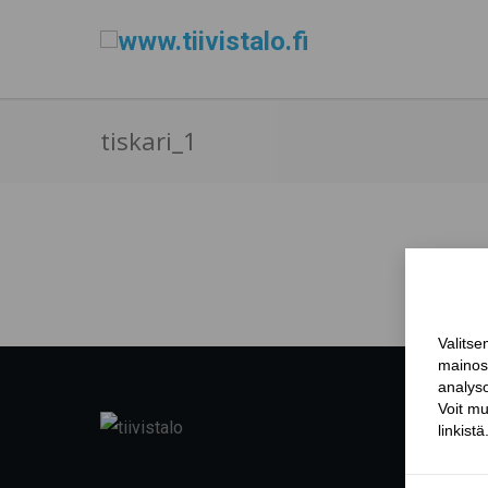
tiskari_1