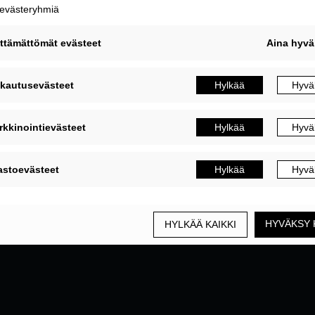
MUOKKAA EVÄSTEASETUKSIA