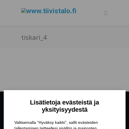
tiskari_4