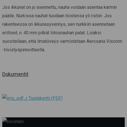
Jos ikkunat on jo asennettu, nauha voidaan asentaa karmin
päälle. N
urkissa nauhat tuodaan toistensa yli ristiin
. Jos
rakenteessa on ikkunasyvennys, sen nurkkiin asennetaan
erilliset, n. 40 mm pitkät liitosnauhan palat. Lisäksi
suositellaan, että ilmatiiveys varmistetaan Aerosana Visconn
-tiivistyspinnoitteella.
Dokumentit
Tuotekortti (PDF)