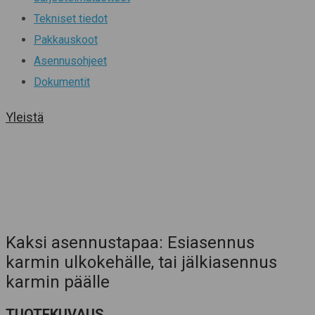
Tekniset tiedot
Pakkauskoot
Asennusohjeet
Dokumentit
Yleistä
Kaksi asennustapaa: Esiasennus
karmin ulkokehälle, tai jälkiasennus
karmin päälle
TUOTEKUVAUS