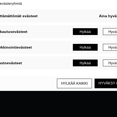
MUOKKAA EVÄSTEASETUKSIA