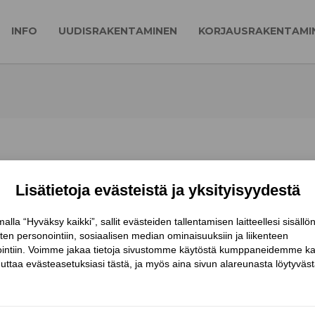
INFO
UUDISRAKENTAMINEN
KORJAUSRAKENTAMI