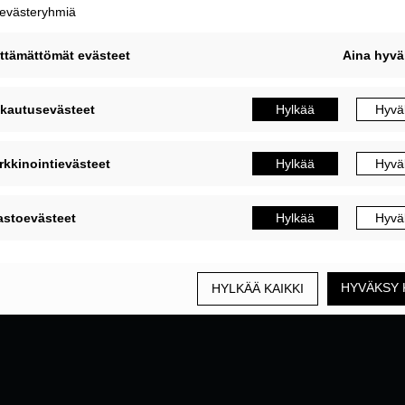
MUOKKAA EVÄSTEASETUKSIA