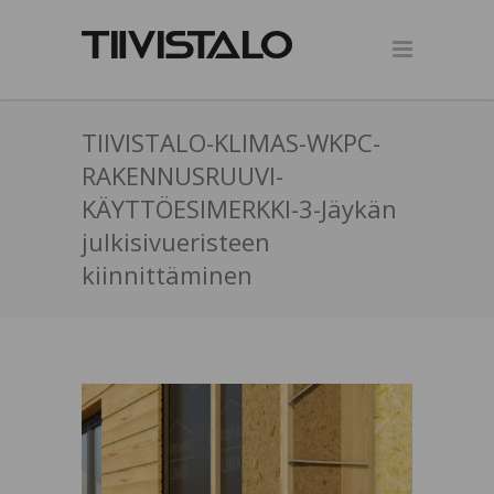
TIIVISTALO-KLIMAS-WKPC-
RAKENNUSRUUVI-
KÄYTTÖESIMERKKI-3-Jäykän
julkisivueristeen
kiinnittäminen