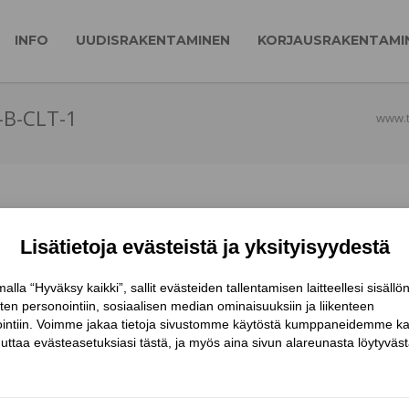
INFO
UUDISRAKENTAMINEN
KORJAUSRAKENTAMI
B-CLT-1
www.ti