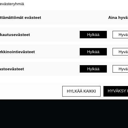
MUOKKAA EVÄSTEASETUKSIA