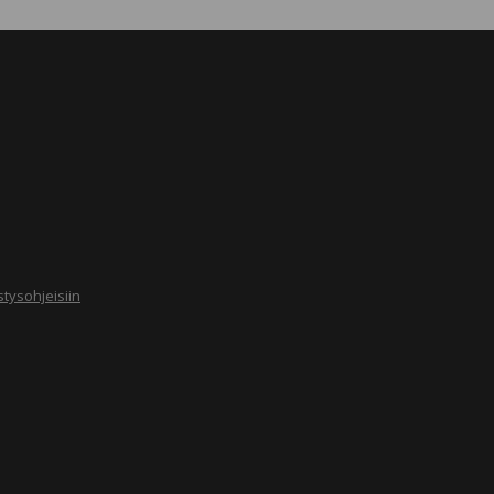
tysohjeisiin