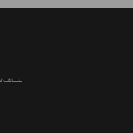
tysohjeisiin