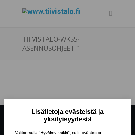
TIIIVISTALO-WKSS-
ASENNUSOHJEET-1