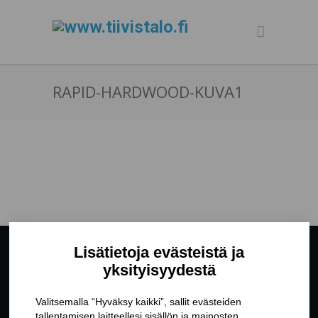
RAPID-HARDWOOD-KUVA1