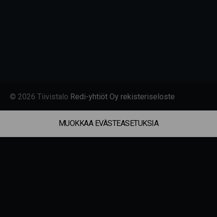
© 2026 Tiivistalo
Redi-yhtiöt Oy rekisteriseloste
MUOKKAA EVÄSTEASETUKSIA