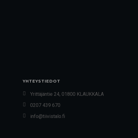
YHTEYSTIEDOT
Yrittäjäntie 24, 01800 KLAUKKALA
0207 439 670
info@tiivistalo.fi