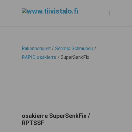
Rakenneruuvit
/
Schmid Schrauben
/
RAPID osakierre
/ SuperSenkFix
osakierre SuperSenkFix /
RPTSSF