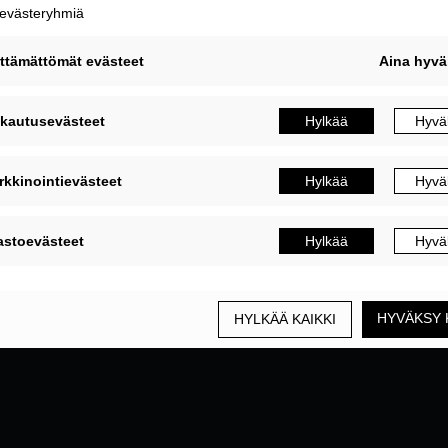
MUOKKAA EVÄSTEASETUKSIA