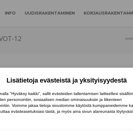
INFO
UUDISRAKENTAMINEN
KORJAUSRAKENTAMI
RVOT-12
www.