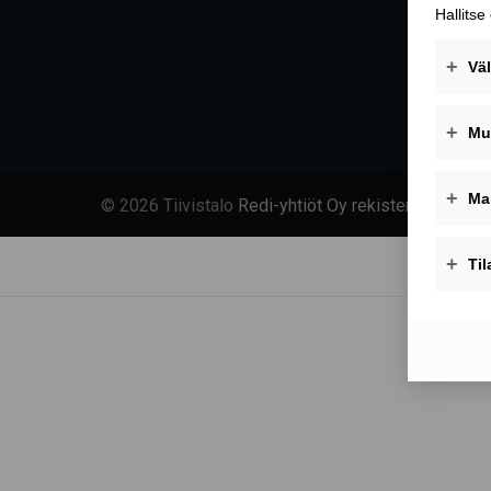
© 2026 Tiivistalo
Redi-yhtiöt Oy rekisteriseloste