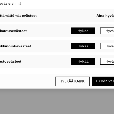
MUOKKAA EVÄSTEASETUKSIA