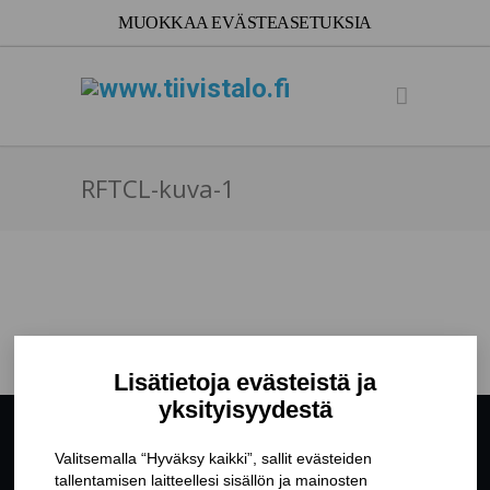
RFTCL-kuva-1