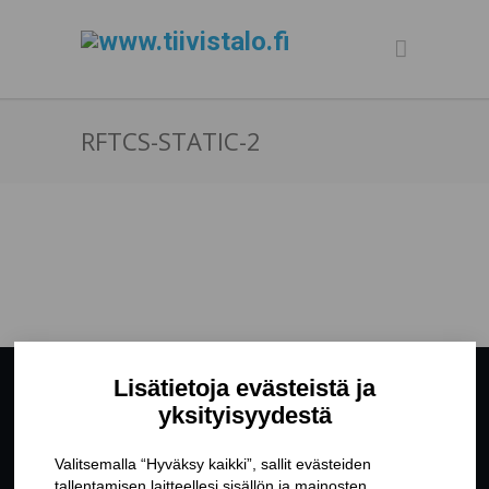
RFTCS-STATIC-2